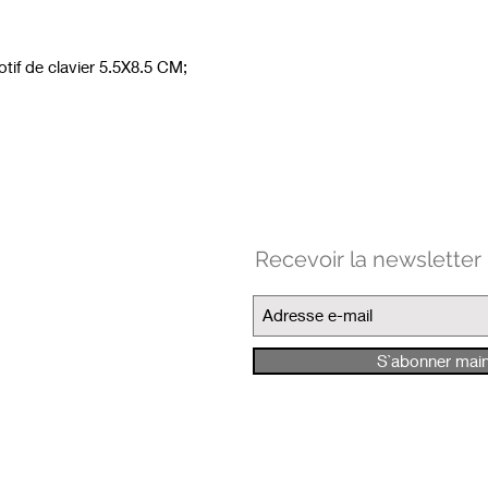
tif de clavier 5.5X8.5 CM;
.
Recevoir la newsletter
S`abonner mai