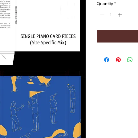
Quantity
*