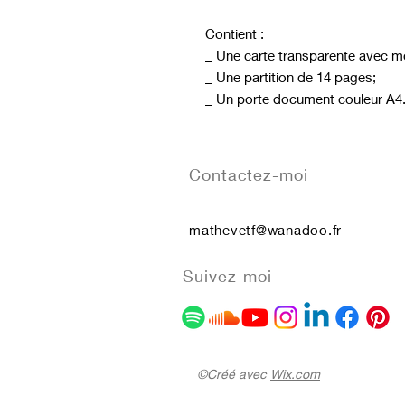
Contient :
_ Une carte transparente avec mo
_ Une partition de 14 pages;
_ Un porte document couleur A4
Contactez-moi
mathevetf@wanadoo.fr
Suivez-moi
©Créé avec
Wix.com