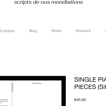
scripts de nos mondiations
À propos
Blog
Works
Research
SINGLE P
PIECES (Sit
Price
€45.00