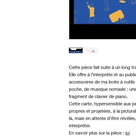
Cette pièce fait suite à un long t
Elle offre à l’interprète et au publ
accessoires de ma boite à outils
poche, de musique nomade : une 
fragment de clavier de piano.
Cette carte, hypersensible aux p
propres et projetées, à la pictura
là, mais en attente d’être révélé
interpréter.
En savoir plus sur la pièce :
ici