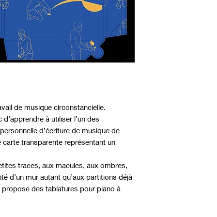
ravail de musique circonstancielle.
ic d’apprendre à utiliser l’un des
 personnelle d’écriture de musique de
carte transparente représentant un
etites traces, aux macules, aux ombres,
lité d’un mur autant qu’aux partitions déjà
e, propose des tablatures pour piano à