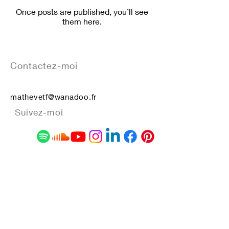
Once posts are published, you’ll see
them here.
Contactez-moi
mathevetf@wanadoo.fr
Suivez-moi
Recevoir la newsletter
S`abonner maintenant