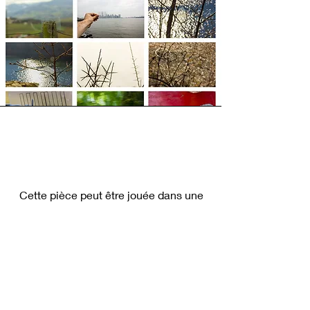
Cette pièce peut être jouée dans une
salle de concert, dans une galerie ou
dans n’importe quel espace
permettant de recevoir
convenablement du public et un
piano. On veillera à ce que le public