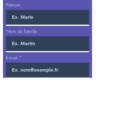
Prénom
Nom de famille
E-mail
Sélectionnez un niveau
Donnez-nous plus de détails