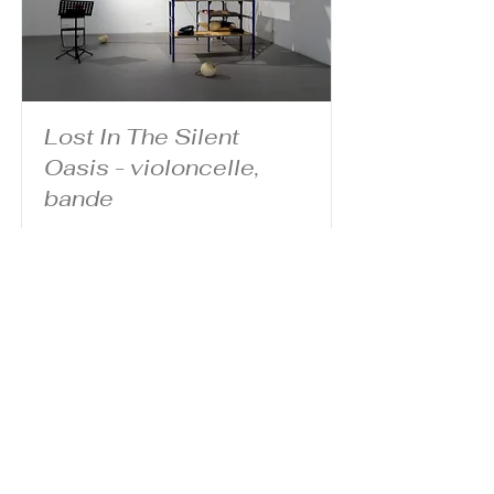
Lost In The Silent
Oasis - violoncelle,
bande
Read More
Contactez-moi
mathevetf@wanadoo.fr