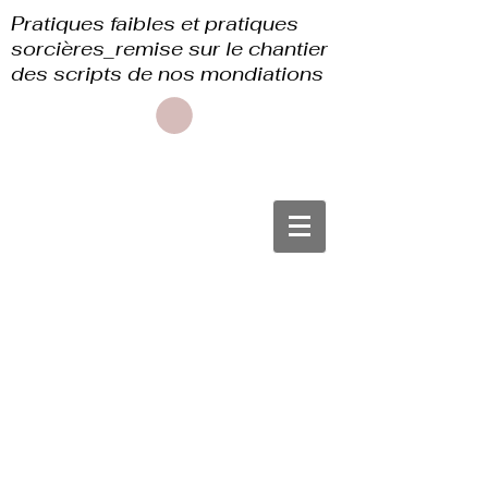
Pratiques faibles et pratiques
sorcières_remise sur le chantier
des scripts de nos mondiations
Partitions
suspendues
List