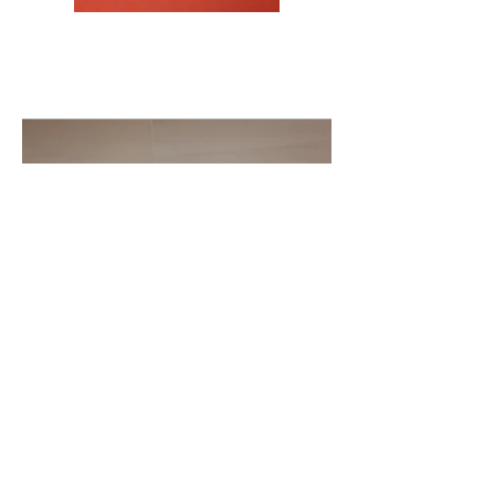
Previous
Next