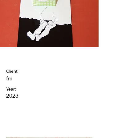
installation
Client:
fm
Year:
2023