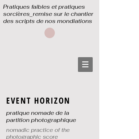
Pratiques faibles et pratiques
sorcières_remise sur le chantier
des scripts de nos mondiations
EVENT HORIZON
pratique nomade de la
partition photographique
nomadic practice of the
photographic score