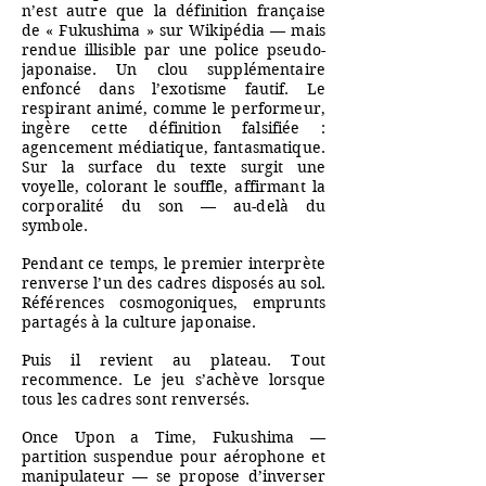
n’est autre que la définition française
de « Fukushima » sur Wikipédia — mais
rendue illisible par une police pseudo-
japonaise. Un clou supplémentaire
enfoncé dans l’exotisme fautif. Le
respirant animé, comme le performeur,
ingère cette définition falsifiée :
agencement médiatique, fantasmatique.
Sur la surface du texte surgit une
voyelle, colorant le souffle, affirmant la
corporalité du son — au-delà du
symbole.
Pendant ce temps, le premier interprète
renverse l’un des cadres disposés au sol.
Références cosmogoniques, emprunts
partagés à la culture japonaise.
Puis il revient au plateau. Tout
recommence. Le jeu s’achève lorsque
tous les cadres sont renversés.
Once Upon a Time, Fukushima —
partition suspendue pour aérophone et
manipulateur — se propose d’inverser