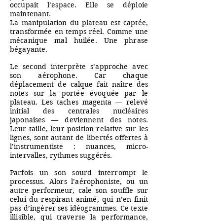
occupait l’espace. Elle se déploie
maintenant.
La manipulation du plateau est captée,
transformée en temps réel. Comme une
mécanique mal huilée. Une phrase
bégayante.
Le second interprète s’approche avec
son aérophone. Car chaque
déplacement de calque fait naître des
notes sur la portée évoquée par le
plateau. Les taches magenta — relevé
initial des centrales nucléaires
japonaises — deviennent des notes.
Leur taille, leur position relative sur les
lignes, sont autant de libertés offertes à
l’instrumentiste : nuances, micro-
intervalles, rythmes suggérés.
Parfois un son sourd interrompt le
processus. Alors l’aérophoniste, ou un
autre performeur, cale son souffle sur
celui du respirant animé, qui n’en finit
pas d’ingérer ses idéogrammes. Ce texte
illisible, qui traverse la performance,