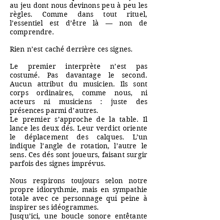
au jeu dont nous devinons peu à peu les
règles. Comme dans tout rituel,
l’essentiel est d’être là — non de
comprendre.
Rien n’est caché derrière ces signes.
Le premier interprète n’est pas
costumé. Pas davantage le second.
Aucun attribut du musicien. Ils sont
corps ordinaires, comme nous, ni
acteurs ni musiciens : juste des
présences parmi d’autres.
Le premier s’approche de la table. Il
lance les deux dés. Leur verdict oriente
le déplacement des calques. L’un
indique l’angle de rotation, l’autre le
sens. Ces dés sont joueurs, faisant surgir
parfois des signes imprévus.
Nous respirons toujours selon notre
propre idiorythmie, mais en sympathie
totale avec ce personnage qui peine à
inspirer ses idéogrammes.
Jusqu’ici, une boucle sonore entêtante