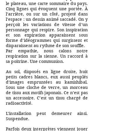
le plateau, une carte sommaire du pays.
Cinq lignes qui évoquent une portée. À
l’arrière, ou sur un côté, projeté dans
l’espace : un dessin animé saccadé. On y
perçoit les variations de vitesse d’un
personnage qui respire. Son inspiration
et son expiration apparaissent sous
forme d’idéogrammes qui surgissent et
disparaissent au rythme de son souffle.
Par empathie, nous calons notre
respiration sur la sienne. Un raccord à
sa poitrine. Une communion.
Au sol, disposés en ligne droite, huit
petits cadres blancs, eux aussi peuplés
d’images empruntées au kamishibaï.
Sous une cloche de verre, un morceau
de tissu aux motifs japonais. Ce n’est pas
un accessoire. C’est un tissu chargé de
radioactivité.
L’installation peut demeurer ainsi.
Suspendue.
Parfois deux interprètes viennent jouer