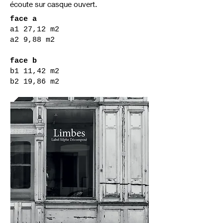
écoute sur casque ouvert.
face a
a1 27,12 m2
a2 9,88 m2
face b
b1 11,42 m2
b2 19,86 m2