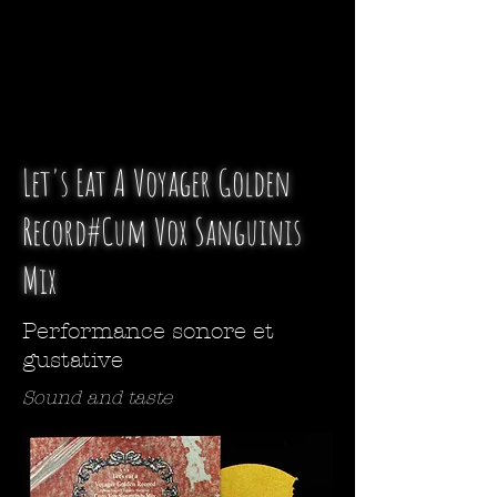
Let's Eat A Voyager Golden
Record#Cum Vox Sanguinis
Mix
Performance sonore et
gustative
Sound and taste