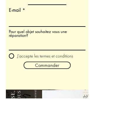
E-mail
Pour quel objet souhaitez vous une
réparation?
J’accepte les termes et conditions
Commander