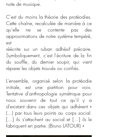
note de musique.
C'est du moins la théorie des protéodies.
Cette chaîne, recalculée de manière à ce
qu'elle ne se contente pas des
approximations de notre système tempéré,
est
réécrite sur un ruban adhésif précaire.
Symboliquement, c'est l'écriture de la fin
du souffle, du dernier soupir, qui vient
réparer les objets trouvés ou confiés.
L'ensemble, organisé selon la protéodie
initiale, est une partition pour voix.
Tentative d'anthropologie symétrique pour
nous souvenir de tout ce qu'il y a
d’existant dans ces objets qui adhérent «
(...) par tous leurs points au corps social.
[...] ils s’attachent au social et [...] ils le
fabriquent en partie. (Bruno LATOUR) »