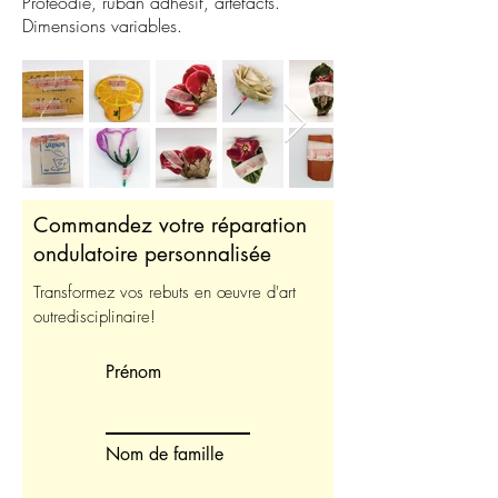
Protéodie, ruban adhésif, artefacts.
Dimensions variables.
Commandez votre réparation
ondulatoire personnalisée
Transformez vos rebuts en œuvre d'art
outredisciplinaire!
Prénom
Nom de famille