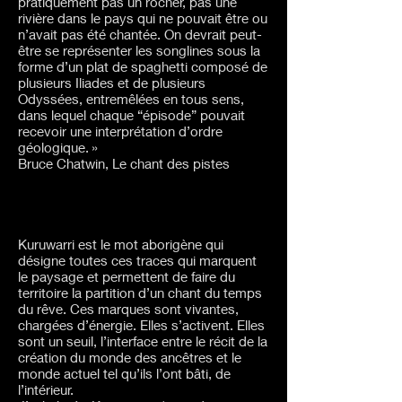
pratiquement pas un rocher, pas une
rivière dans le pays qui ne pouvait être ou
n’avait pas été chantée. On devrait peut-
être se représenter les songlines sous la
forme d’un plat de spaghetti composé de
plusieurs Iliades et de plusieurs
Odyssées, entremêlées en tous sens,
dans lequel chaque “épisode” pouvait
recevoir une interprétation d’ordre
géologique. »
Bruce Chatwin, Le chant des pistes
Kuruwarri est le mot aborigène qui
désigne toutes ces traces qui marquent
le paysage et permettent de faire du
territoire la partition d’un chant du temps
du rêve. Ces marques sont vivantes,
chargées d’énergie. Elles s’activent. Elles
sont un seuil, l’interface entre le récit de la
création du monde des ancêtres et le
monde actuel tel qu’ils l’ont bâti, de
l’intérieur.