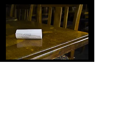
Le reçu (Kuruwarri)