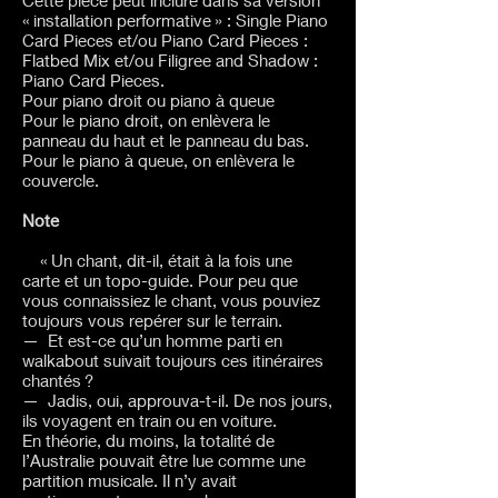
« installation performative » : Single Piano
Card Pieces et/ou Piano Card Pieces :
Flatbed Mix et/ou Filigree and Shadow :
Piano Card Pieces.
Pour piano droit ou piano à queue
Pour le piano droit, on enlèvera le
panneau du haut et le panneau du bas.
Pour le piano à queue, on enlèvera le
couvercle.
Note
« Un chant, dit-il, était à la fois une
carte et un topo-guide. Pour peu que
vous connaissiez le chant, vous pouviez
toujours vous repérer sur le terrain.
— Et est-ce qu’un homme parti en
walkabout suivait toujours ces itinéraires
chantés ?
— Jadis, oui, approuva-t-il. De nos jours,
ils voyagent en train ou en voiture.
En théorie, du moins, la totalité de
l’Australie pouvait être lue comme une
partition musicale. Il n’y avait