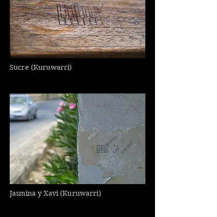
Sucre (Kuruwarri)
Jasmina y Xavi (Kuruwarri)